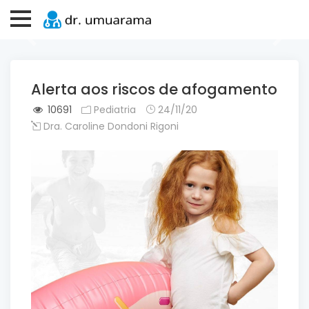
Previous
Next
Alerta aos riscos de afogamento
10691
Pediatria
24/11/20
Dra. Caroline Dondoni Rigoni