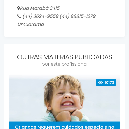
Rua Marabá 3415
(44) 3624-9559 (44) 98815-1279
Umuarama
OUTRAS MATERIAS PUBLICADAS
por este profissional
10173
Crianças requerem cuidados especiais no