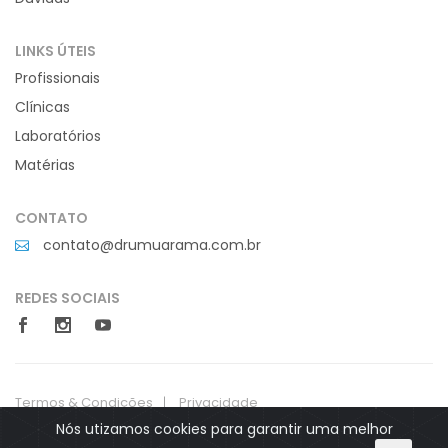
LINKS ÚTEIS
Profissionais
Clínicas
Laboratórios
Matérias
CONTATO
contato@drumuarama.com.br
REDES SOCIAIS
Termos & Condições
Privacidade
Nós utizamos cookies para garantir uma melhor
Site desenvolvido por: