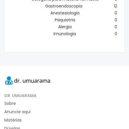
Gastroendoscopia
12
Anestesiologia
0
Psiquiatria
0
Alergia
0
Imunologia
0
DR. UMUARAMA
Sobre
Anuncie aqui
Matérias
Dúvidas