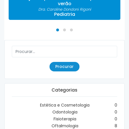
verão
Dra. Caroline Dondoni Rigoni
Pediatria
Procurar
Categorias
Estética e Cosmetologia
0
Odontologia
0
Fisioterapia
0
Oftalmologia
8