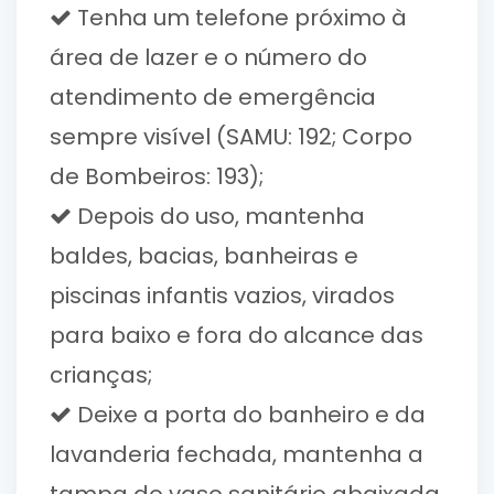
Tenha um telefone próximo à
área de lazer e o número do
atendimento de emergência
sempre visível (SAMU: 192; Corpo
de Bombeiros: 193);
Depois do uso, mantenha
baldes, bacias, banheiras e
piscinas infantis vazios, virados
para baixo e fora do alcance das
crianças;
Deixe a porta do banheiro e da
lavanderia fechada, mantenha a
tampa do vaso sanitário abaixada