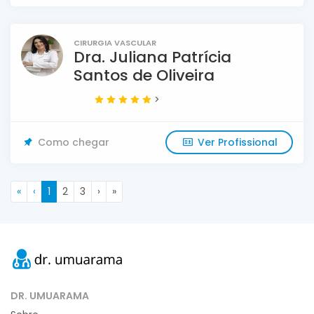
CIRURGIA VASCULAR
Dra. Juliana Patrícia
Santos de Oliveira
>
Como chegar
Ver Profissional
«
‹
1
2
3
›
»
DR. UMUARAMA