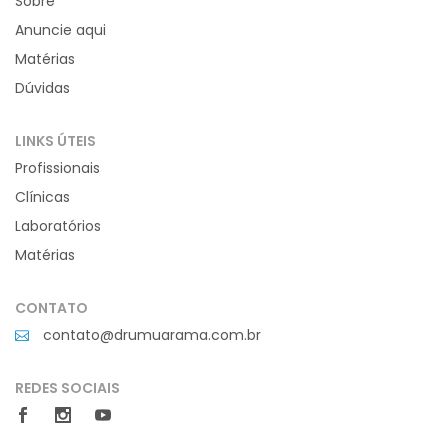
Sobre
Anuncie aqui
Matérias
Dúvidas
LINKS ÚTEIS
Profissionais
Clínicas
Laboratórios
Matérias
CONTATO
contato@drumuarama.com.br
REDES SOCIAIS