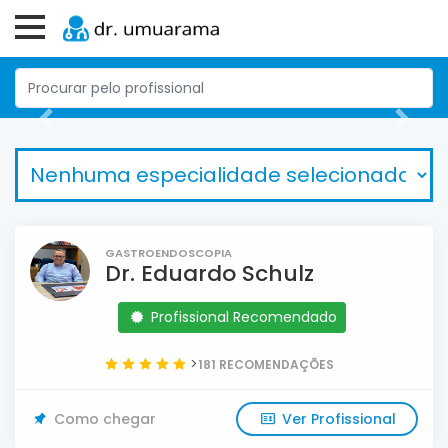
Previous
Next
GASTROENDOSCOPIA
Dr. Eduardo Schulz
Profissional Recomendado
>
181 RECOMENDAÇÕES
Como chegar
Ver Profissional