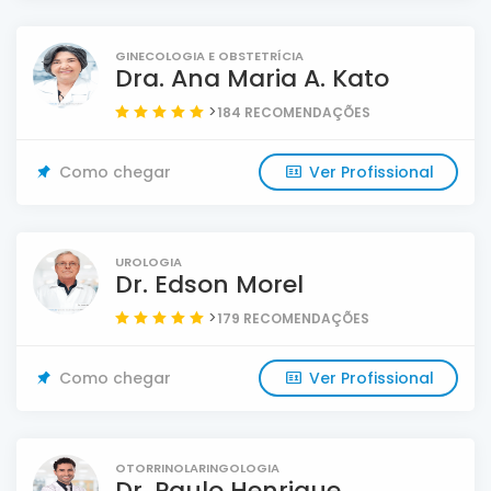
GINECOLOGIA E OBSTETRÍ­CIA
Dra. Ana Maria A. Kato
>
184 RECOMENDAÇÕES
Como chegar
Ver Profissional
UROLOGIA
Dr. Edson Morel
>
179 RECOMENDAÇÕES
Como chegar
Ver Profissional
OTORRINOLARINGOLOGIA
Dr. Paulo Henrique