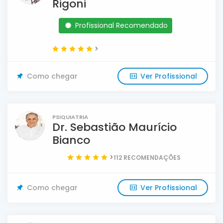
Rigoni
Profissional Recomendado
>
Como chegar
Ver Profissional
PSIQUIATRIA
Dr. Sebastião Maurí­cio
Bianco
>
112 RECOMENDAÇÕES
Como chegar
Ver Profissional