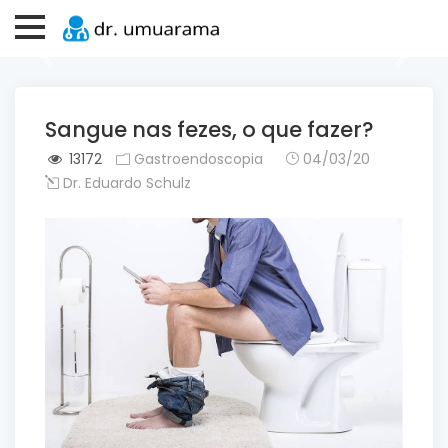
Previous
Next
Sangue nas fezes, o que fazer?
13172
Gastroendoscopia
04/03/20
Dr. Eduardo Schulz