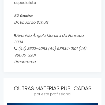
especialista
SZ Gastro
Dr. Eduardo Schulz
Avenida Ângelo Moreira da Fonseca
3334
(44) 3622-4083 (44) 98834-0101 (44)
98806-2281
Umuarama
OUTRAS MATERIAS PUBLICADAS
por este profissional